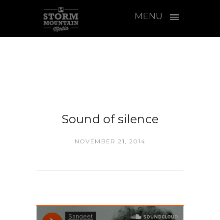
MENU
Sound of silence
NOVEMBER 21, 2014