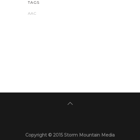
TAGS
AAC
Copyright © 2015 Storm Mountain Media