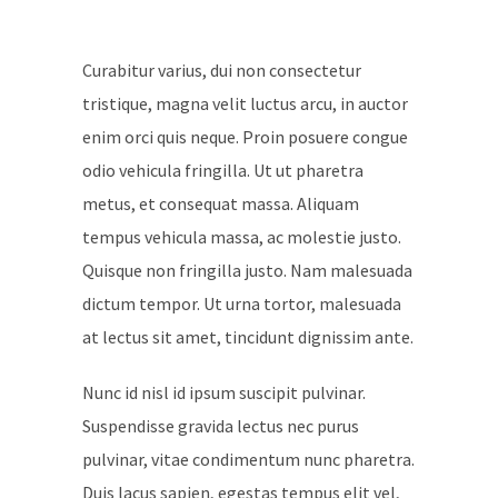
Curabitur varius, dui non consectetur
tristique, magna velit luctus arcu, in auctor
enim orci quis neque. Proin posuere congue
odio vehicula fringilla. Ut ut pharetra
metus, et consequat massa. Aliquam
tempus vehicula massa, ac molestie justo.
Quisque non fringilla justo. Nam malesuada
dictum tempor. Ut urna tortor, malesuada
at lectus sit amet, tincidunt dignissim ante.
Nunc id nisl id ipsum suscipit pulvinar.
Suspendisse gravida lectus nec purus
pulvinar, vitae condimentum nunc pharetra.
Duis lacus sapien, egestas tempus elit vel,