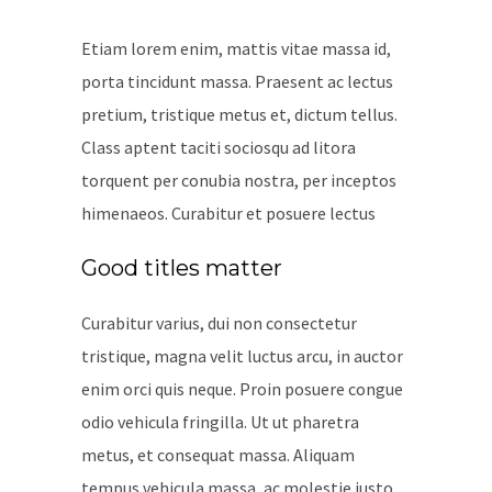
Etiam lorem enim, mattis vitae massa id,
porta tincidunt massa. Praesent ac lectus
pretium, tristique metus et, dictum tellus.
Class aptent taciti sociosqu ad litora
torquent per conubia nostra, per inceptos
himenaeos. Curabitur et posuere lectus
Good titles matter
Curabitur varius, dui non consectetur
tristique, magna velit luctus arcu, in auctor
enim orci quis neque. Proin posuere congue
odio vehicula fringilla. Ut ut pharetra
metus, et consequat massa. Aliquam
tempus vehicula massa, ac molestie justo.