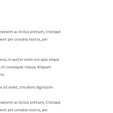
aesent ac lectus pretium, tristique
quent per conubia nostra, per
arcu, in auctor enim orci quis neque.
s, et consequat massa. Aliquam
to.
 sit amet, tincidunt dignissim
aesent ac lectus pretium, tristique
quent per conubia nostra, per