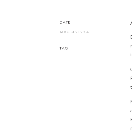
DATE
AUGUST 21, 2014
TAG