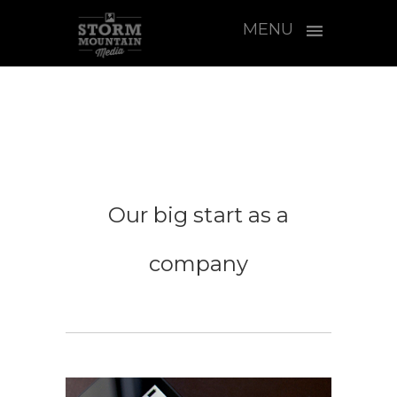
MENU
Our big start as a
company