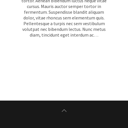
tortor. Aenean bibendum luctus neque vitae
cursus. Mauris auctor semper tortor in
fermentum. Suspendisse blandit aliquam
dolor, vitae rhoncus sem elementum quis.
Pellentesque a turpis nec sem vestibulum
volutpat nec bibendum lectus. Nunc metus
diam, tincidunt eget interdum ac…