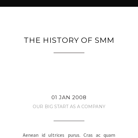
THE HISTORY OF SMM
01 JAN 2008
OUR BIG START AS A COMPANY
Aenean id ultrices purus. Cras ac quam